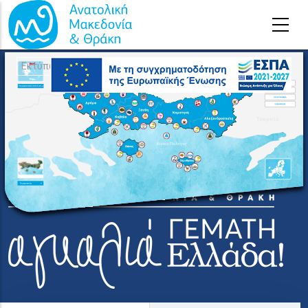
Παράκαμψη προς το κυρίως περιεχόμενο
Εκτύπωση χάρτη