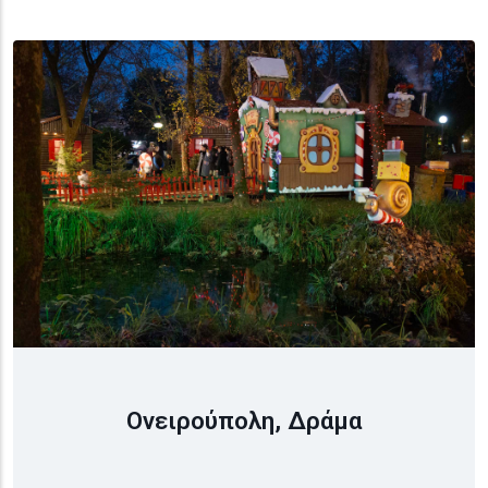
Ονειρούπολη, Δράμα