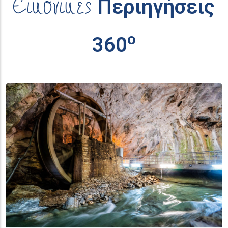
Εικονικές
Περιηγήσεις
ο
360