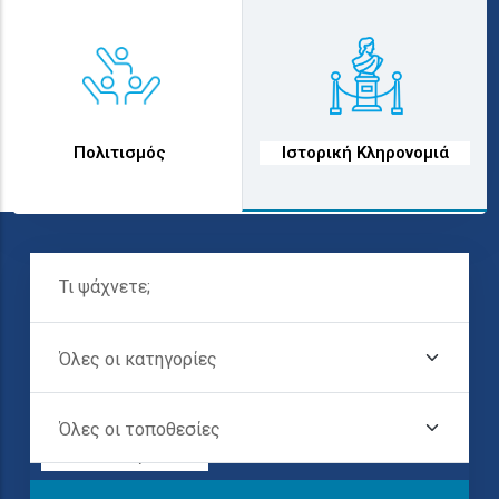
text
text
Πολιτισμός
Ιστορική Κληρονομιά
Τι Ψάχνετε;
Προορισμοί στην
Όλες Οι Κατηγορίες
Όλες Οι
Τοποθεσίες