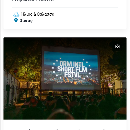
Ήλιος & Θάλασσα
Θάσος
tex