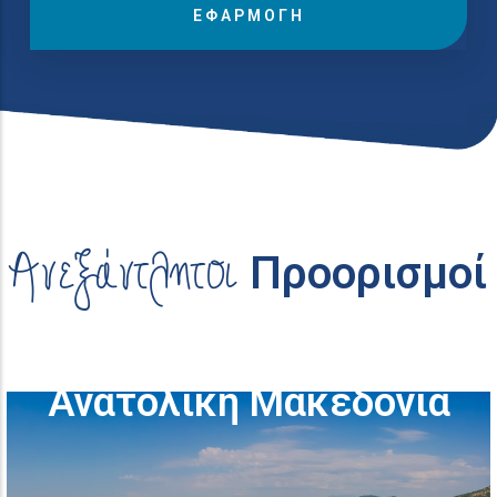
Προορισμοί στην
Ανεξάντλητοι
Προορισμοί
Ανατολική Μακεδονία