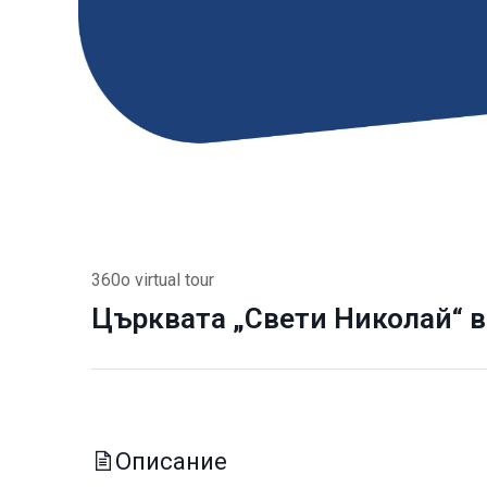
360o virtual tour
Църквата „Свети Николай“ в
Описание