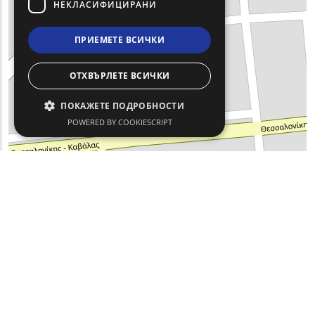
НЕКЛАСИФИЦИРАНИ
ПРИЕМЕТЕ ВСИЧКИ
ОТХВЪРЛЕТЕ ВСИЧКИ
ПОКАЖЕТЕ ПОДРОБНОСТИ
POWERED BY COOKIESCRIPT