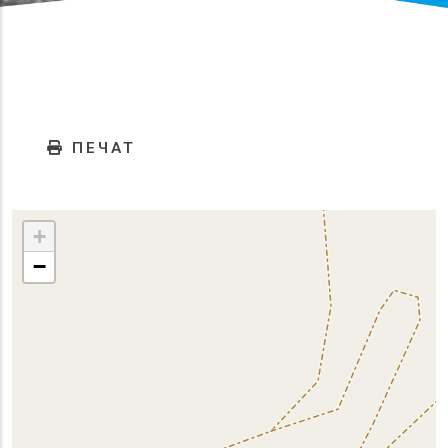
ПЕЧАТ
+
−