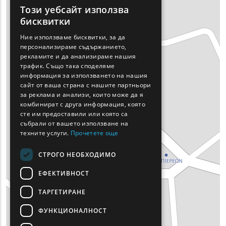
Този уебсайт използва
ENGLISH
бисквитки
GREEK
Ние използваме бисквитки, за да
персонализираме съдържанието,
FRENCH
рекламите и да анализираме нашия
BULGARIAN
трафик. Също така споделяме
информация за използването на нашия
GERMAN
сайт от ваша страна с нашите партньори
за реклама и анализи, които може да я
ROMANIAN
комбинират с друга информация, която
сте им предоставили или която са
TURKISH
събрали от вашето използване на
техните услуги.
Прочетете още
СТРОГО НЕОБХОДИМО
ЕФЕКТИВНОСТ
ТАРГЕТИРАНЕ
ФУНКЦИОНАЛНОСТ