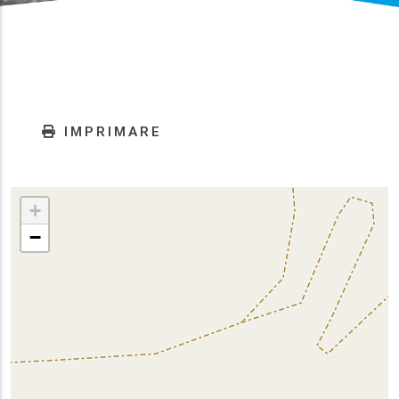
IMPRIMARE
+
−