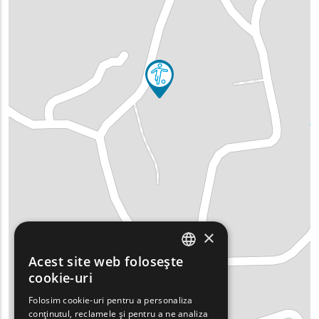
×
Acest site web folosește
ENGLISH
cookie-uri
GREEK
Folosim cookie-uri pentru a personaliza
conținutul, reclamele și pentru a ne analiza
FRENCH