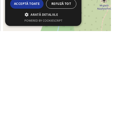
ACCEPTĂ TOATE
REFUZĂ TOT
ARATĂ DETALIILE
POWERED BY COOKIESCRIPT