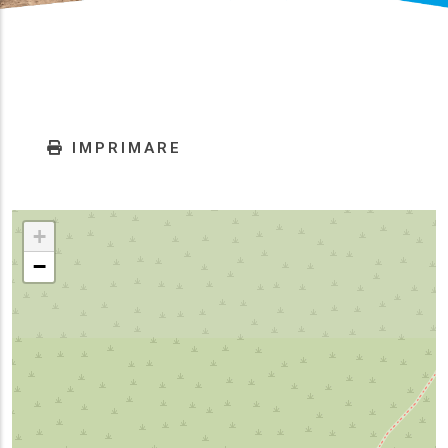
IMPRIMARE
+
−