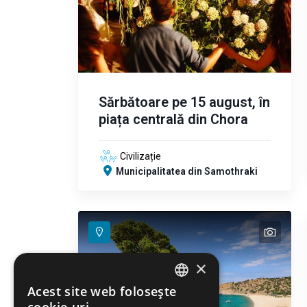
Sărbătoare pe 15 august, în
piața centrală din Chora
Civilizație
Municipalitatea din Samothraki
text
×
Acest site web folosește
ENGLISH