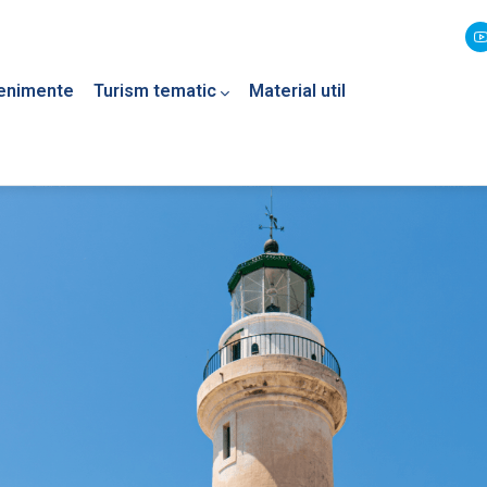
enimente
Turism tematic
Material util