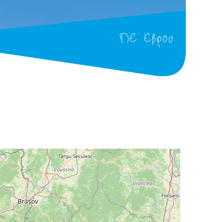
ΠΕ Έβρου