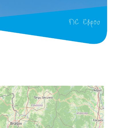
ΠΕ Έβρου