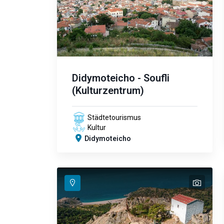
Didymoteicho - Soufli
(Kulturzentrum)
Städtetourismus
Kultur
Didymoteicho
text