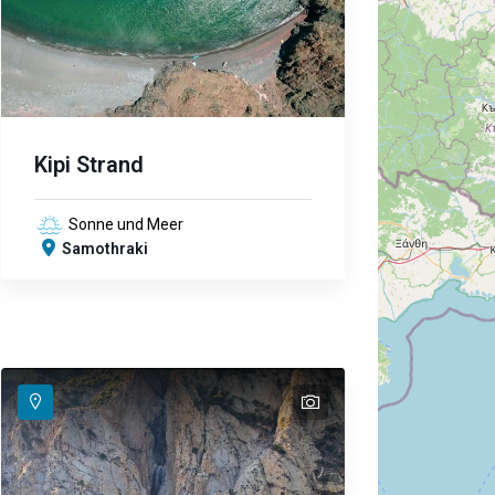
Kipi Strand
Sonne und Meer
Samothraki
text