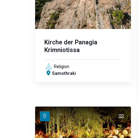
Kirche der Panagia
Krimniotissa
Religion
Samothraki
text