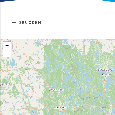
DRUCKEN
+
−