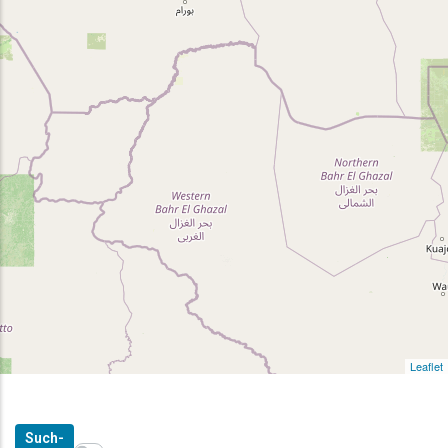
Leaflet
Such-