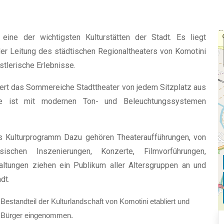
eine der wichtigsten Kulturstätten der Stadt. Es liegt
der Leitung des städtischen Regionaltheaters von Komotini
tlerische Erlebnisse.
iert das Sommereiche Stadttheater von jedem Sitzplatz aus
ne ist mit modernen Ton- und Beleuchtungssystemen
iges Kulturprogramm Dazu gehören Theateraufführungen, von
schen Inszenierungen, Konzerte, Filmvorführungen,
altungen ziehen ein Publikum aller Altersgruppen an und
dt.
estandteil der Kulturlandschaft von Komotini etabliert und
d Bürger eingenommen.