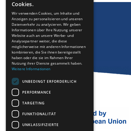
Cookies.
GREEK
Wir verwenden Cookies, um Inhalte und
Anzeigen zu personalisieren und unseren
FRENCH
Datenverkehr zu analysieren. Wir geben
BULGARIAN
Informationen über Ihre Nutzung unserer
Website auch an unsere Werbe- und
GERMAN
Analysepartner weiter, die diese
möglicherweise mit anderen Informationen
ROMANIAN
kombinieren, die Sie ihnen bereitgestellt
haben oder die sie im Rahmen Ihrer
TURKISH
Nutzung ihrer Dienste gesammelt haben.
Weitere Informationen
UNBEDINGT ERFORDERLICH
PERFORMANCE
TARGETING
FUNKTIONALITÄT
UNKLASSIFIZIERTE