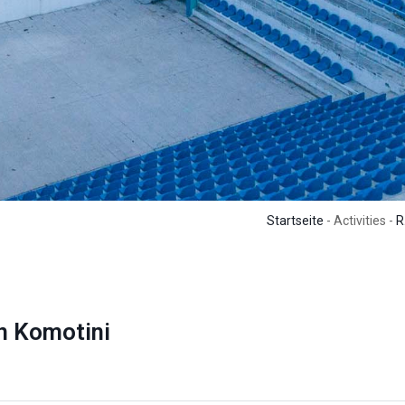
Startseite
- Activities -
R
n Komotini