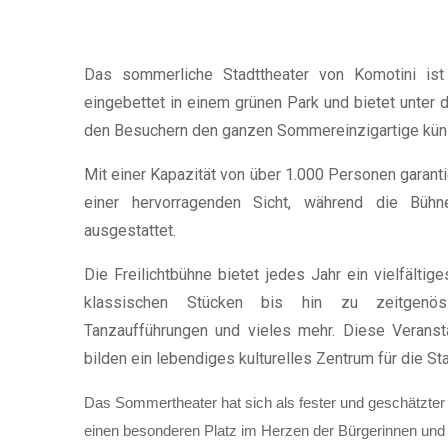
Das sommerliche Stadttheater von Komotini ist 
eingebettet in einem grünen Park und bietet unter 
den Besuchern den ganzen Sommereinzigartige küns
Mit einer Kapazität von über 1.000 Personen garant
einer hervorragenden Sicht, während die Büh
ausgestattet.
Die Freilichtbühne bietet jedes Jahr ein vielfält
klassischen Stücken bis hin zu zeitgenössi
Tanzaufführungen und vieles mehr. Diese Veranst
bilden ein lebendiges kulturelles Zentrum für die Sta
Das Sommertheater hat sich als fester und geschätzter B
einen besonderen Platz im Herzen der Bürgerinnen un