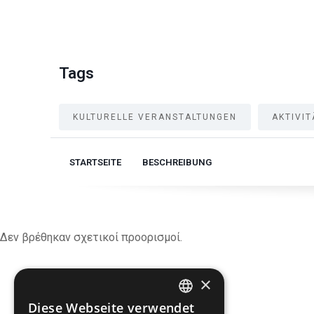
Tags
KULTURELLE VERANSTALTUNGEN
AKTIVIT
STARTSEITE
BESCHREIBUNG
Δεν βρέθηκαν σχετικοί προορισμοί.
DRUCKEN
×
Diese Webseite verwendet
ENGLISH