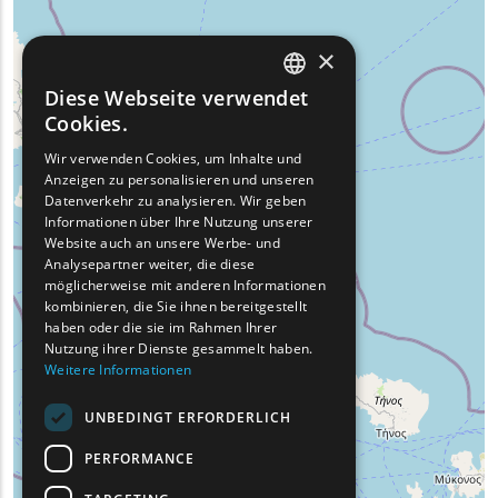
×
Diese Webseite verwendet
ENGLISH
Cookies.
GREEK
Wir verwenden Cookies, um Inhalte und
Anzeigen zu personalisieren und unseren
FRENCH
Datenverkehr zu analysieren. Wir geben
BULGARIAN
Informationen über Ihre Nutzung unserer
Website auch an unsere Werbe- und
GERMAN
Analysepartner weiter, die diese
möglicherweise mit anderen Informationen
ROMANIAN
kombinieren, die Sie ihnen bereitgestellt
haben oder die sie im Rahmen Ihrer
TURKISH
Nutzung ihrer Dienste gesammelt haben.
Weitere Informationen
UNBEDINGT ERFORDERLICH
PERFORMANCE