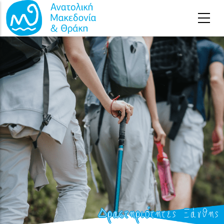
Παράκαμψη προς το κυρίως περιεχόμενο
Δραστηριότητες Ξάνθης