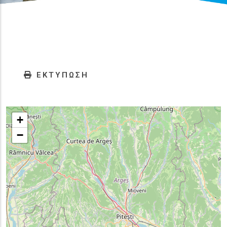
ΕΚΤΥΠΩΣΗ
+
−