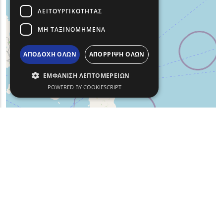
ΛΕΙΤΟΥΡΓΙΚΌΤΗΤΑΣ
ΜΗ ΤΑΞΙΝΟΜΗΜΈΝΑ
ΑΠΟΔΟΧΉ ΌΛΩΝ
ΑΠΌΡΡΙΨΗ ΌΛΩΝ
ΕΜΦΆΝΙΣΗ ΛΕΠΤΟΜΕΡΕΙΏΝ
POWERED BY COOKIESCRIPT