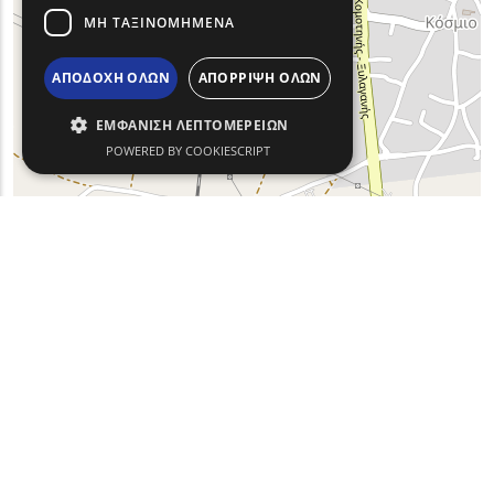
ΜΗ ΤΑΞΙΝΟΜΗΜΈΝΑ
ΑΠΟΔΟΧΉ ΌΛΩΝ
ΑΠΌΡΡΙΨΗ ΌΛΩΝ
ΕΜΦΆΝΙΣΗ ΛΕΠΤΟΜΕΡΕΙΏΝ
POWERED BY COOKIESCRIPT