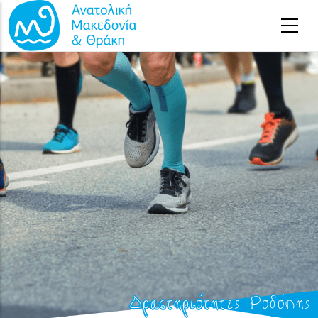
Αρχική
-
Δραστηριότητες
-
Δραστηριότητες Ροδόπης
Παράκαμψη προς το κυρίως περιεχόμενο
Δραστηριότητες Ροδόπης