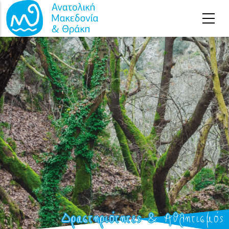
Παράκαμψη προς το κυρίως περιεχόμενο
Δραστηριότητες & Αθλητισμός