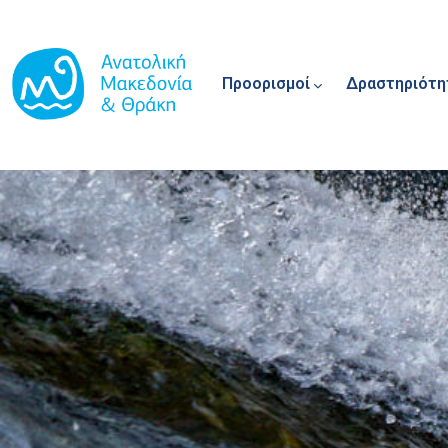
Main navigation
Παράκαμψη προς το κυρίως περιεχόμενο
Προορισμοί
Δραστηριότη