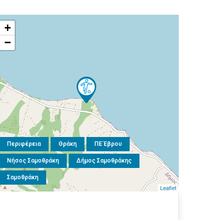
+
−
Περιφέρεια
Θράκη
ΠΕ Έβρου
Νήσος Σαμοθράκη
Δήμος Σαμοθράκης
Σαμοθράκη
Leaflet