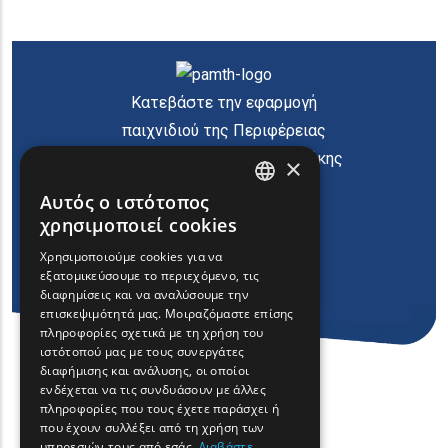
Κατεβάστε την εφαρμογή
παιχνιδιού της Περιφέρειας
Ανατολικής Μακεδονίας Θράκης
×
Αυτός ο ιστότοπος
ENGLISH
χρησιμοποιεί cookies
GREEK
Χρησιμοποιούμε cookies για να
εξατομικεύσουμε το περιεχόμενο, τις
FRENCH
διαφημίσεις και να αναλύσουμε την
BULGARIAN
επισκεψιμότητά μας. Μοιραζόμαστε επίσης
πληροφορίες σχετικά με τη χρήση του
GERMAN
ιστότοπού μας με τους συνεργάτες
διαφήμισης και ανάλυσης, οι οποίοι
ROMANIAN
ενδέχεται να τις συνδυάσουν με άλλες
πληροφορίες που τους έχετε παράσχει ή
TURKISH
που έχουν συλλέξει από τη χρήση των
υπηρεσιών τους από εσάς.
Διαβάστε