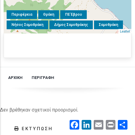
Περιφέρεια
Θράκη
ΠΕ Έβρου
Νήσος Σαμοθράκη
Δήμος Σαμοθράκης
Σαμοθράκη
Leaflet
ΑΡΧΙΚΗ
ΠΕΡΙΓΡΑΦΗ
Δεν βρέθηκαν σχετικοί προορισμοί.
Facebook
LinkedIn
Email
Prin
.
ΕΚΤΥΠΩΣΗ