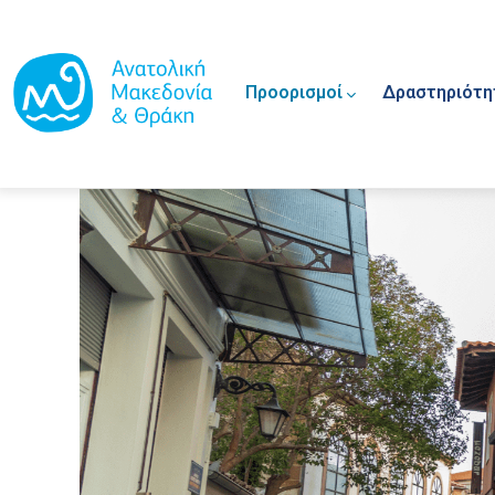
Main navigation
Παράκαμψη προς το κυρίως περιεχόμενο
Προορισμοί
Δραστηριότη