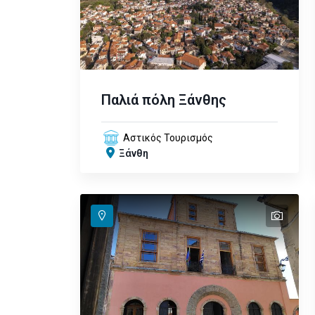
Παλιά πόλη Ξάνθης
Αστικός Τουρισμός
Ξάνθη
text