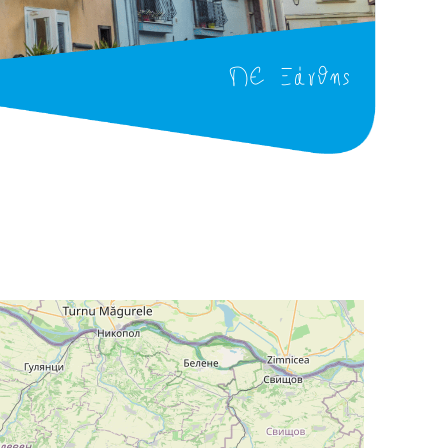
ΠΕ Ξάνθης