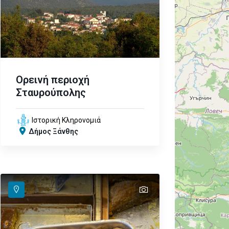
Ορεινή περιοχή
Σταυρούπολης
Ιστορική Κληρονομιά
Δήμος Ξάνθης
text