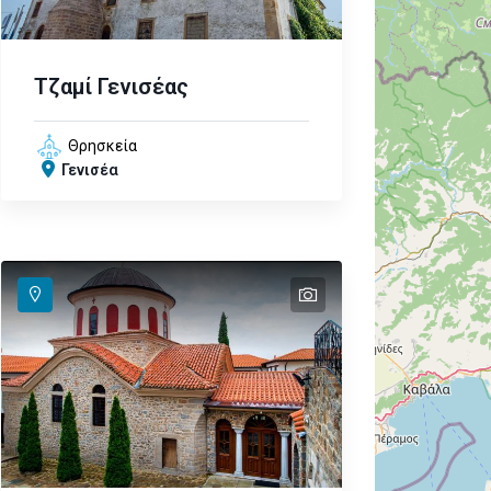
Τζαμί Γενισέας
Θρησκεία
Γενισέα
text