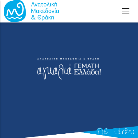
Παράκαμψη προς το κυρίως περιεχόμενο
ΠΕ Ξάνθης