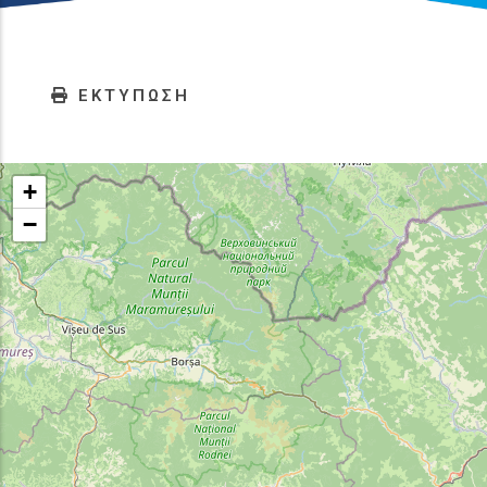
ΕΚΤΥΠΩΣΗ
+
−