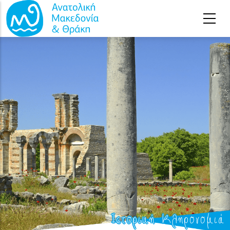
Παράκαμψη προς το κυρίως περιεχόμενο
Ιστορική Κληρονομιά