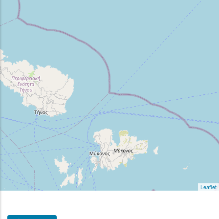
Leaflet