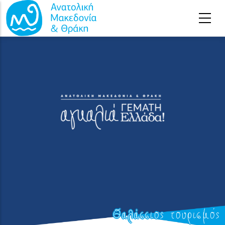
Παράκαμψη προς το κυρίως περιεχόμενο
Θαλάσσιος τουρισμός