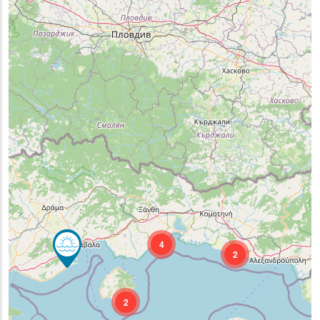
4
2
2