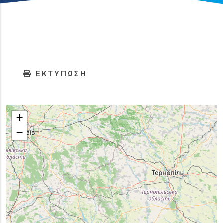
ΕΚΤΥΠΩΣΗ
+
−