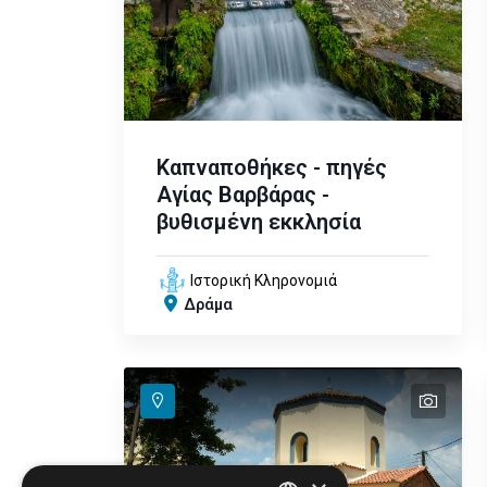
Καπναποθήκες - πηγές
Αγίας Βαρβάρας -
βυθισμένη εκκλησία
Ιστορική Κληρονομιά
Δράμα
text