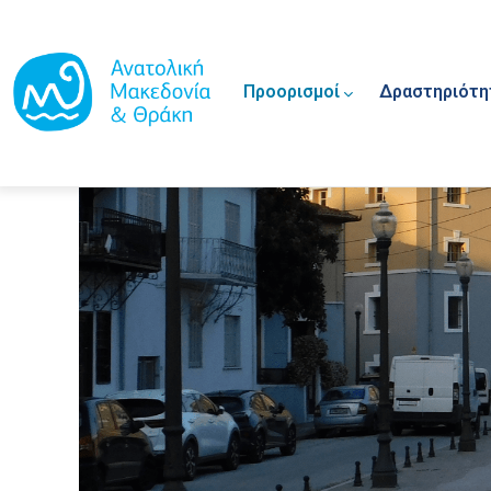
Main navigation
Παράκαμψη προς το κυρίως περιεχόμενο
Προορισμοί
Δραστηριότη