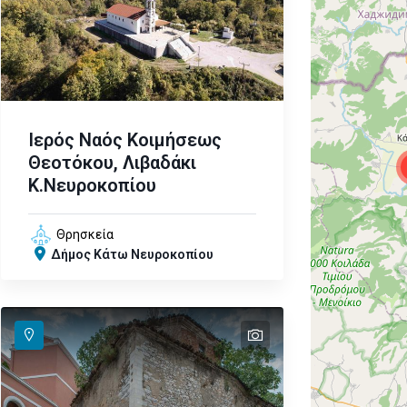
Ιερός Ναός Κοιμήσεως
Θεοτόκου, Λιβαδάκι
Κ.Νευροκοπίου
Θρησκεία
Δήμος Κάτω Νευροκοπίου
text