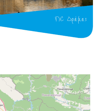
ΠΕ Δράμας