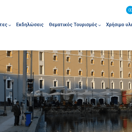
τες
Εκδηλώσεις
Θεματικός Τουρισμός
Χρήσιμο υλ