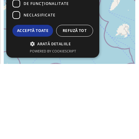
DE FUNCŢIONALITATE
NECLASIFICATE
ACCEPTĂ TOATE
REFUZĂ TOT
ARATĂ DETALIILE
POWERED BY COOKIESCRIPT