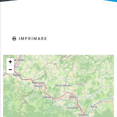
IMPRIMARE
+
−