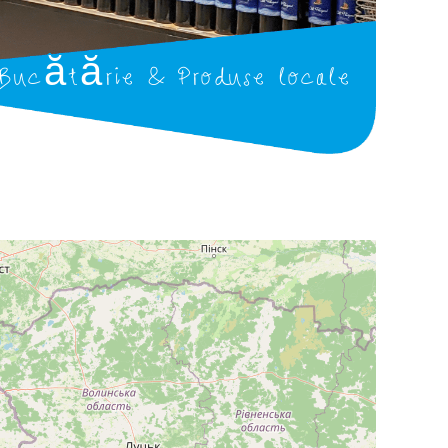
Bucătărie & Produse locale