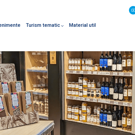
enimente
Turism tematic
Material util