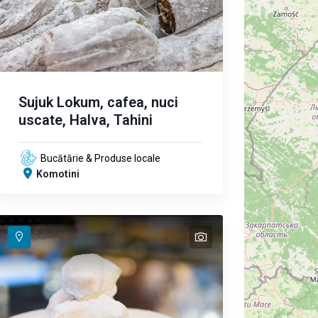
Sujuk Lokum, cafea, nuci
uscate, Halva, Tahini
Bucătărie & Produse locale
Komotini
text