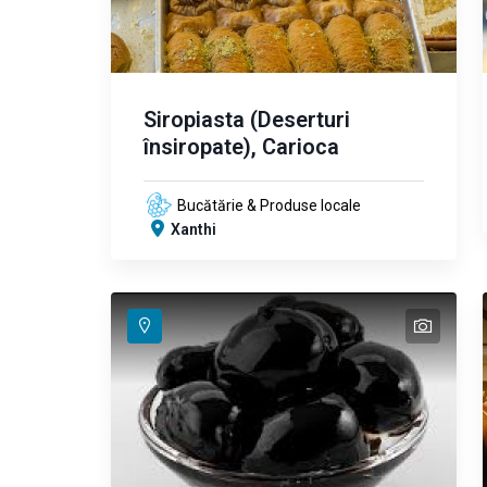
Siropiasta (Deserturi
însiropate), Carioca
Bucătărie & Produse locale
Xanthi
text