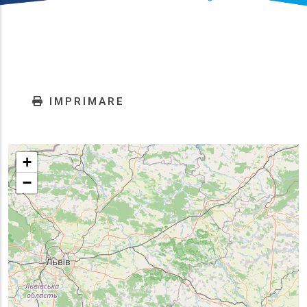
IMPRIMARE
+
−