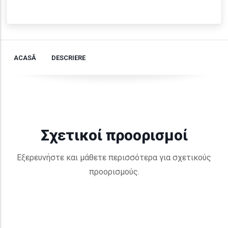
ACASĂ
DESCRIERE
Σχετικοί προορισμοί
Εξερευνήστε και μάθετε περισσότερα για σχετικούς
προορισμούς.