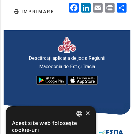
Facebook
LinkedIn
Email
Prin
.
IMPRIMARE
Descărcați aplicația de joc a Regiunii
Macedonia de Est și Tracia
×
Acest site web folosește
ENGLISH
cookie-uri