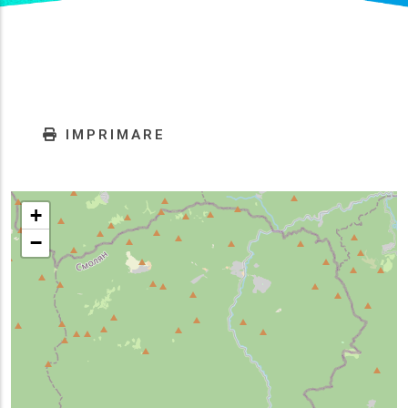
IMPRIMARE
+
−