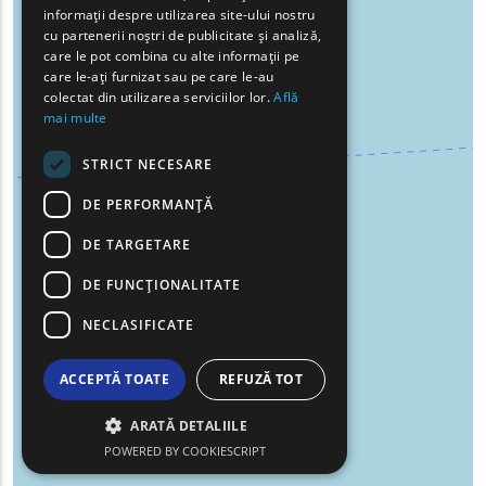
BULGARIAN
informații despre utilizarea site-ului nostru
cu partenerii noștri de publicitate și analiză,
GERMAN
care le pot combina cu alte informații pe
care le-ați furnizat sau pe care le-au
ROMANIAN
colectat din utilizarea serviciilor lor.
Află
mai multe
TURKISH
STRICT NECESARE
DE PERFORMANȚĂ
DE TARGETARE
DE FUNCŢIONALITATE
NECLASIFICATE
ACCEPTĂ TOATE
REFUZĂ TOT
ARATĂ DETALIILE
POWERED BY COOKIESCRIPT