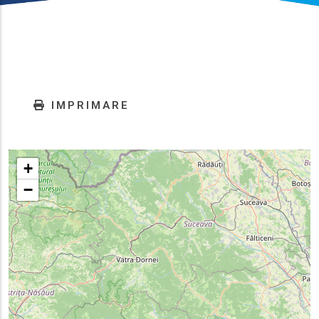
IMPRIMARE
+
−