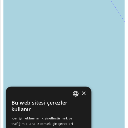
×
Bu web sitesi çerezler
ENGLISH
kullanır
GREEK
İçeriği, reklamları kişiselleştirmek ve
trafiğimizi analiz etmek için çerezleri
FRENCH