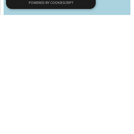
POWERED BY COOKIESCRIPT