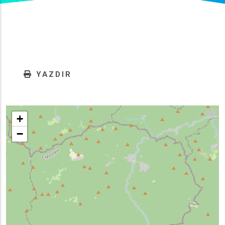
YAZDIR
+
−