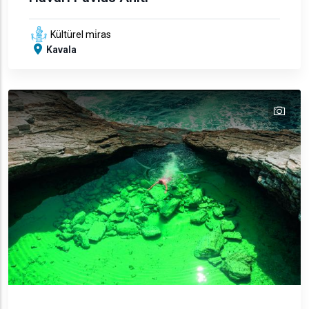
Kültürel mi̇ras
Kavala
tex