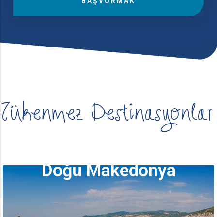
İçindeki
Destinasyonlar
Tükenmez Destinasyonlar
Doğu Makedonya