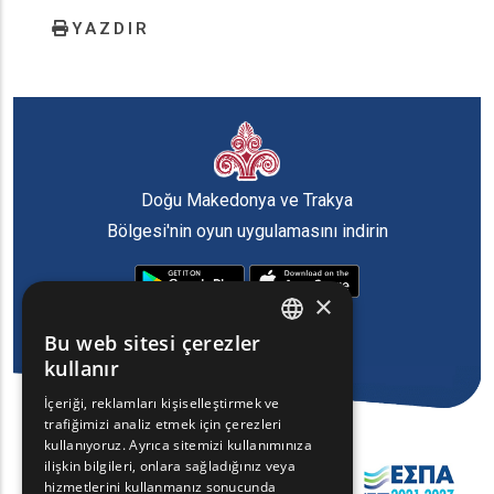
YAZDIR
Doğu Makedonya ve Trakya
Bölgesi'nin oyun uygulamasını indirin
×
Bu web sitesi çerezler
ENGLISH
kullanır
GREEK
İçeriği, reklamları kişiselleştirmek ve
trafiğimizi analiz etmek için çerezleri
FRENCH
kullanıyoruz. Ayrıca sitemizi kullanımınıza
BULGARIAN
ilişkin bilgileri, onlara sağladığınız veya
hizmetlerini kullanmanız sonucunda