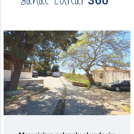
Sanal Turlar
360