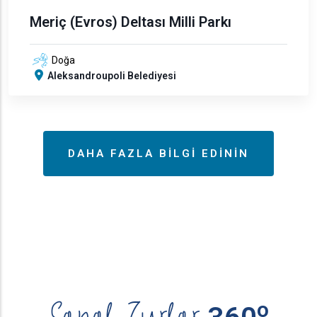
Meriç (Evros) Deltası Milli Parkı
Doğa
Aleksandroupoli Belediyesi
DAHA FAZLA BILGI EDININ
ο