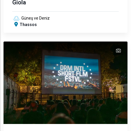
Giola
Güneş ve Deniz
Thassos
tex