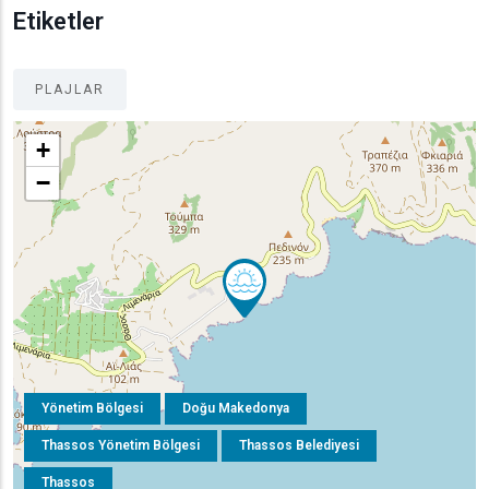
Etiketler
PLAJLAR
+
−
Yönetim Bölgesi
Doğu Makedonya
Thassos Yönetim Bölgesi
Thassos Belediyesi
Thassos