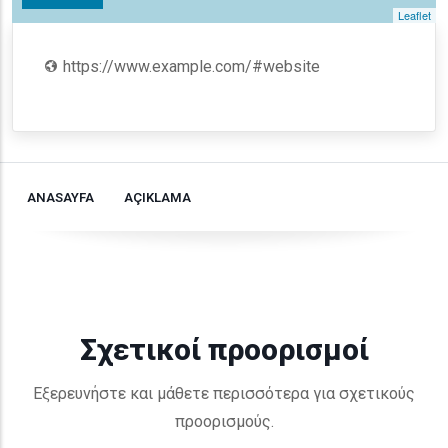
Leaflet
https://www.example.com/#website
ANASAYFA
AÇIKLAMA
Σχετικοί προορισμοί
Εξερευνήστε και μάθετε περισσότερα για σχετικούς
προορισμούς.