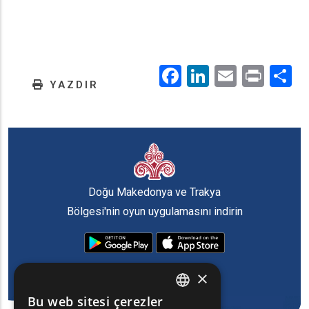
Facebook
LinkedIn
Email
Prin
.
YAZDIR
Doğu Makedonya ve Trakya
Bölgesi'nin oyun uygulamasını indirin
×
Bu web sitesi çerezler
ENGLISH