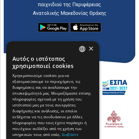
παιχνιδιού της Περιφέρειας
Ανατολικής Μακεδονίας Θράκης
×
Αυτός ο ιστότοπος
ENGLISH
χρησιμοποιεί cookies
GREEK
Χρησιμοποιούμε cookies για να
εξατομικεύσουμε το περιεχόμενο, τις
FRENCH
διαφημίσεις και να αναλύσουμε την
BULGARIAN
επισκεψιμότητά μας. Μοιραζόμαστε επίσης
πληροφορίες σχετικά με τη χρήση του
GERMAN
ιστότοπού μας με τους συνεργάτες
διαφήμισης και ανάλυσης, οι οποίοι
ROMANIAN
ενδέχεται να τις συνδυάσουν με άλλες
πληροφορίες που τους έχετε παράσχει ή
TURKISH
που έχουν συλλέξει από τη χρήση των
υπηρεσιών τους από εσάς.
Διαβάστε