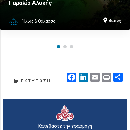
Παραλία Αλυκής
Θάσος
Ήλιος & Θάλασσα
Facebook
LinkedIn
Email
Prin
.
ΕΚΤΥΠΩΣΗ
Κατεβάστε την εφαρμογή