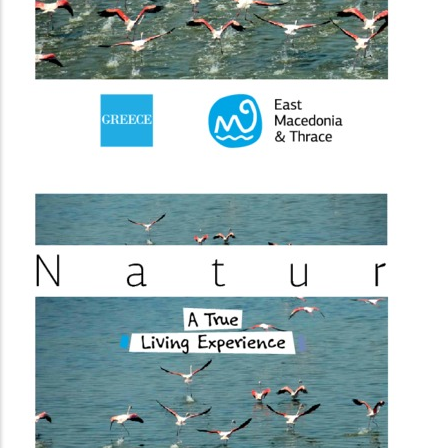
(image)