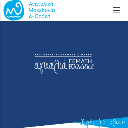
Παράκαμψη προς το κυρίως περιεχόμενο
Χρήσιμο υλικό