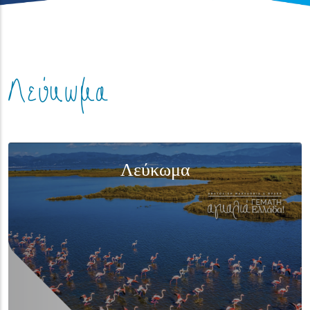
Λεύκωμα
(overlay)
Λεύκωμα