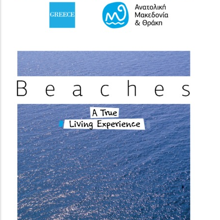
(image)