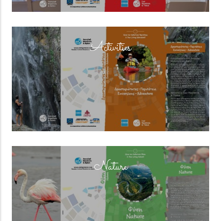
(overlay)
Activities
(overlay)
Nature