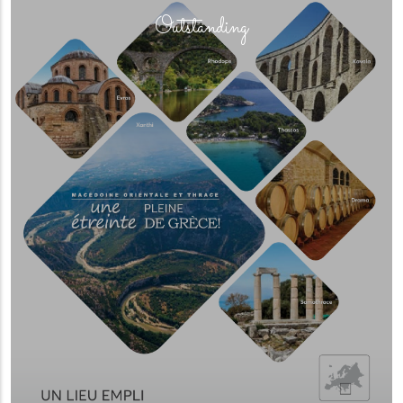
(overlay)
Outstanding