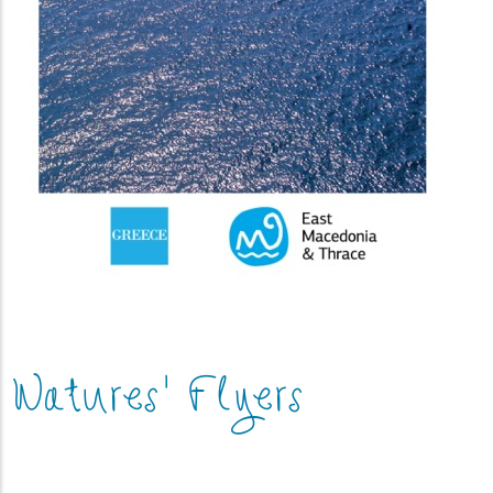
Natures' Flyers
(image)