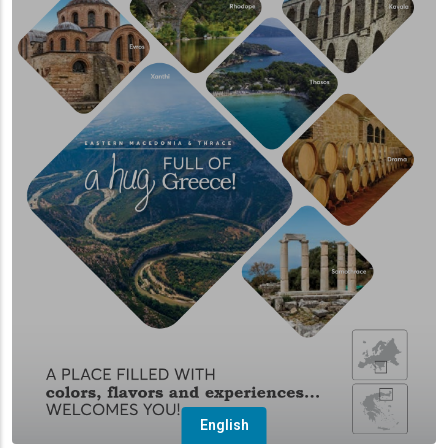
English