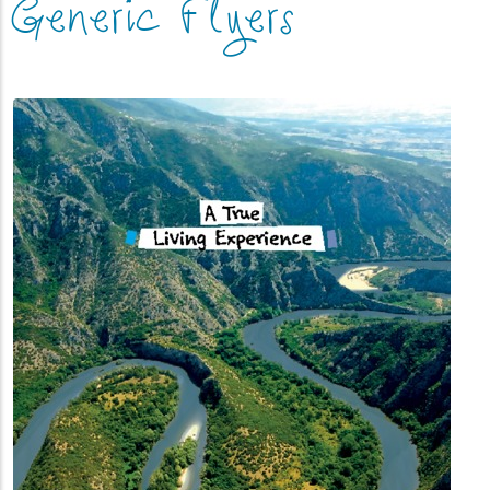
Generic Flyers
(link_overlay)