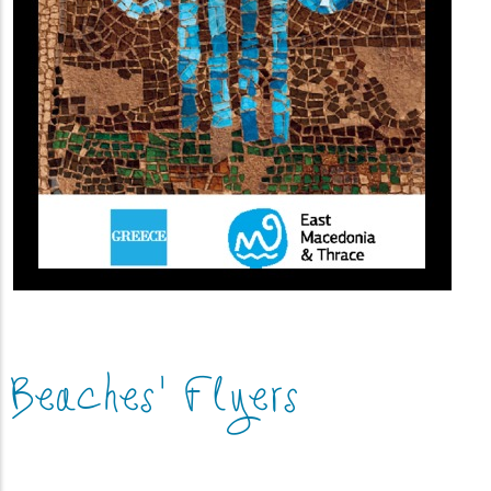
Beaches' Flyers
(image)