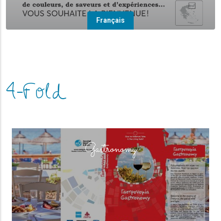
Français
4-Fold
(overlay)
Gastronomy