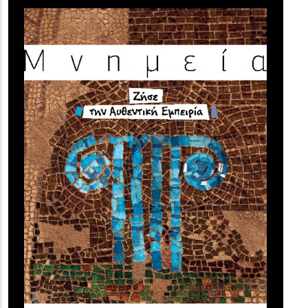
(image)