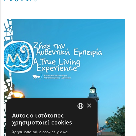
(image)
×
Αυτός ο ιστότοπος
ENGLISH
χρησιμοποιεί cookies
GREEK
Χρησιμοποιούμε cookies για να