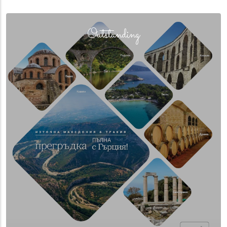
(overlay)
Outstanding