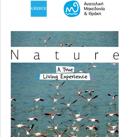
(image)