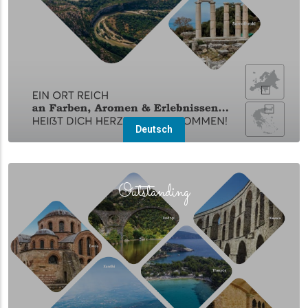
Deutsch
(overlay)
Outstanding