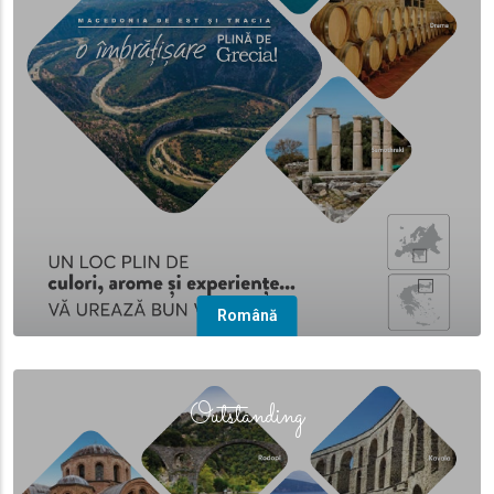
Română
(overlay)
Outstanding