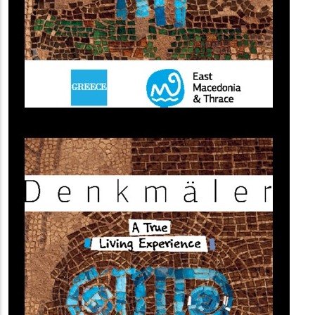
(image)