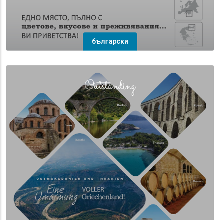
български
(overlay)
Outstanding