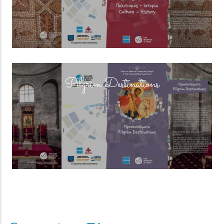
(overlay)
Pilgrim Destinations