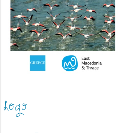
Logo
(image)