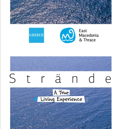
(image)