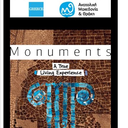
(image)