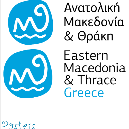
(image)
Posters