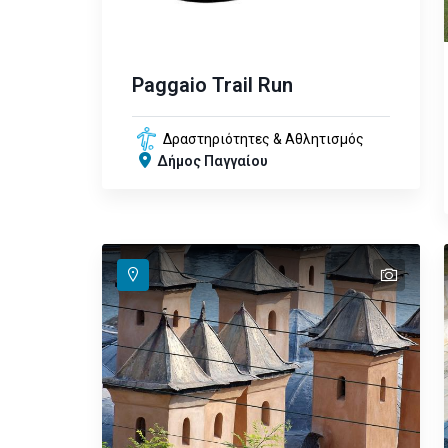
Paggaio Trail Run
Δραστηριότητες & Αθλητισμός
Δήμος Παγγαίου
text
text