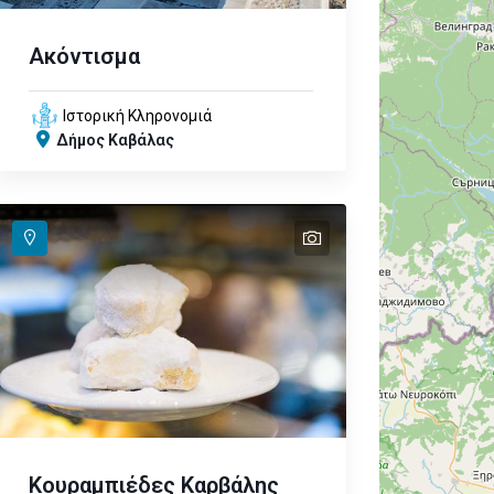
Ακόντισμα
Ιστορική Κληρονομιά
Δήμος Καβάλας
text
Κουραμπιέδες Καρβάλης