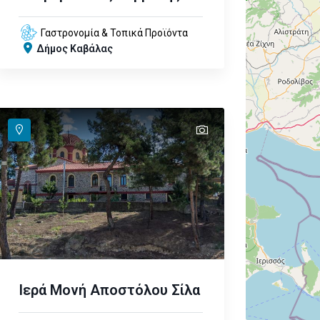
Γαστρονομία & Τοπικά Προϊόντα
Δήμος Καβάλας
text
Ιερά Μονή Αποστόλου Σίλα