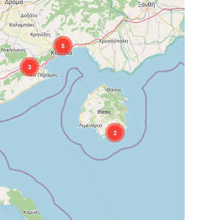
5
3
2