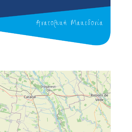
Ανατολική Μακεδονία