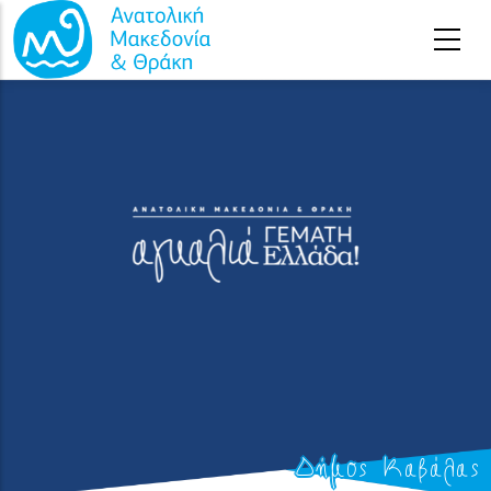
Παράκαμψη προς το κυρίως περιεχόμενο
Δήμος Καβάλας