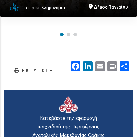
Δήμος Παγγαίου
Ιστορική Κληρονομιά
Facebook
LinkedIn
Email
Prin
.
ΕΚΤΥΠΩΣΗ
Κατεβάστε την εφαρμογή
παιχνιδιού της Περιφέρειας
Ανατολικής Μακεδονίας Θράκης