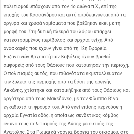
πολιτισμού υπάρχουν από τον 4ο αιώνα π.Χ., επί της
εποχής του Κασσάνδρου και αυτό αποδεικνύεται από τα
αργυρά και χρυσά νομίσματα που βρέθηκαν εκεί με τη
μορφή του. Στη δυτική πλευρά του λόφου υπάρχει
κατεστραμμένος περίβολος και αρχαία τείχη. Από
ανασκαφές που έχουν γίνει από τη 12η Εφορεία
Βυζαντινών Αρχαιοτήτων Καβάλας έχουν βρεθεί
αμφορείς από τους Θάσιους που κατοίκησαν την περιοχή.
Ο πολιτισμός αυτός, που πιθανότατα εκμεταλλευόταν
την ξυλεία της περιοχής από τα δάση της ορεινής
Λεκάνης, χτίστηκε και κατοικήθηκε από τους Θάσιους και
αργότερα από τους Μακεδόνες, με τον Φίλιππο Β’ να
εγκαθιστά τη φρουρά του. Από εκεί επίσης περνούσε η
αρχαία Εγνατία οδός, η οποία ως συνδετικός κόμβος
ένωνε τους πολιτισμούς της Δύσης με αυτούς της
Ανατολής. Στα Ρωμαϊκά χρόνια, βόρεια του οικισμού, στο