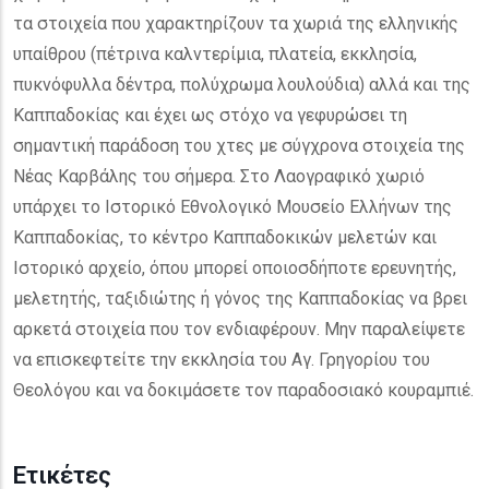
τα στοιχεία που χαρακτηρίζουν τα χωριά της ελληνικής
υπαίθρου (πέτρινα καλντερίμια, πλατεία, εκκλησία,
πυκνόφυλλα δέντρα, πολύχρωμα λουλούδια) αλλά και της
Καππαδοκίας και έχει ως στόχο να γεφυρώσει τη
σημαντική παράδοση του χτες με σύγχρονα στοιχεία της
Νέας Καρβάλης του σήμερα. Στο Λαογραφικό χωριό
υπάρχει το Ιστορικό Εθνολογικό Μουσείο Ελλήνων της
Καππαδοκίας, το κέντρο Καππαδοκικών μελετών και
Ιστορικό αρχείο, όπου μπορεί οποιοσδήποτε ερευνητής,
μελετητής, ταξιδιώτης ή γόνος της Καππαδοκίας να βρει
αρκετά στοιχεία που τον ενδιαφέρουν. Μην παραλείψετε
να επισκεφτείτε την εκκλησία του Αγ. Γρηγορίου του
Θεολόγου και να δοκιμάσετε τον παραδοσιακό κουραμπιέ.
Ετικέτες