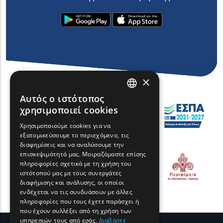
×
Αυτός ο ιστότοπος
ENGLISH
χρησιμοποιεί cookies
GREEK
Χρησιμοποιούμε cookies για να
εξατομικεύσουμε το περιεχόμενο, τις
FRENCH
διαφημίσεις και να αναλύσουμε την
BULGARIAN
επισκεψιμότητά μας. Μοιραζόμαστε επίσης
πληροφορίες σχετικά με τη χρήση του
GERMAN
ιστότοπού μας με τους συνεργάτες
διαφήμισης και ανάλυσης, οι οποίοι
ROMANIAN
ενδέχεται να τις συνδυάσουν με άλλες
πληροφορίες που τους έχετε παράσχει ή
TURKISH
που έχουν συλλέξει από τη χρήση των
υπηρεσιών τους από εσάς.
Διαβάστε