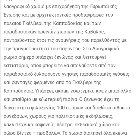
λαογραφικό χωριό με επιχορήγηση της Ευρωπαϊκής
Ένωσης και με αρχιτεκτονικές προδιαγραφές του
παλαιού Γκέλβερι της Καππαδοκίας και των
παραδοσιακών ορεινών χωριών της Καβάλας,
παντρεύοντας έτσι τις αναμνήσεις του παρελθόντος με
την πραγματικότητα του παρόντος. Στο Λαογραφικό
χωριό σήμερα υπάρχει ξενώνας και λειτουργεί
εστιατόριο, όπου μπορείτε να απολαύσετε από τον
παραδοσιακό ξυλόφουρνο γνήσιες παραδοσιακές γεύσεις
και συνταγές φερμένες από το Γκέλβερι της
Καππαδοκίας. Υπάρχει, ακόμη, εσωτερικό καφέ μπαρ αλλά
και υπαίθριο με εξωτερική πισίνα. Ο ξενώνας έχει τη
δυνατότητα φιλοξενίας 100 ατόμων και διαθέτει αίθουσα
συνεδρίων, χώρους για πολιτιστικές εκδηλώσεις,
καλλιτεχνικό καφενείο, θέατρο, εκθεσιακό χώρο και
χώρο βίντεο – προβολών. Το χωριό διατηρεί όλα εκείνα