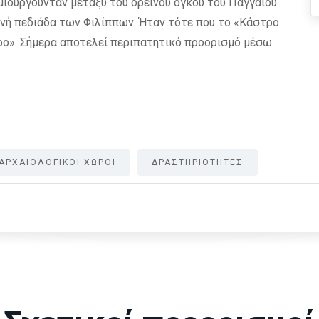
δημιουργούνταν μεταξύ του ορεινού όγκου του Παγγαίου
ινή πεδιάδα των Φιλίππων. Ήταν τότε που το «Κάστρο
ο». Σήμερα αποτελεί περιπατητικό προορισμό μέσω
ΑΡΧΑΙΟΛΟΓΙΚΟΙ ΧΩΡΟΙ
ΔΡΑΣΤΗΡΙΟΤΗΤΕΣ