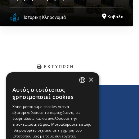
Καβάλα
Ιστορική Κληρονομιά
ΕΚΤΥΠΩΣΗ
×
Αυτός ο ιστότοπος
ENGLISH
χρησιμοποιεί cookies
GREEK
Χρησιμοποιούμε cookies για να
εξατομικεύσουμε το περιεχόμενο, τις
FRENCH
διαφημίσεις και να αναλύσουμε την
BULGARIAN
επισκεψιμότητά μας. Μοιραζόμαστε επίσης
πληροφορίες σχετικά με τη χρήση του
GERMAN
ιστότοπού μας με τους συνεργάτες