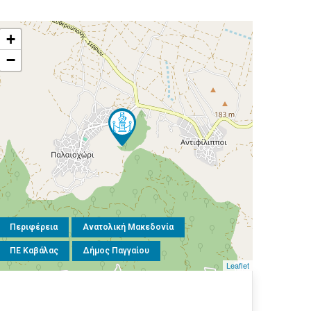
+
−
Περιφέρεια
Ανατολική Μακεδονία
ΠΕ Καβάλας
Δήμος Παγγαίου
Leaflet