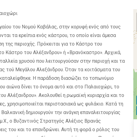
λαιοχώρι
γαίου του Νομού Καβάλας, στην κορυφή ενός από τους
ται τα ερείπια ενός κάστρου, το οποίο είναι άμεσα
ση της περιοχής. Πρόκειται για το Κάστρο του
«το Κάστρο του Αλέξανδρου» ή «Βρανόκαστρο». Αρχικά,
ταλλεία χρυσού που λειτουργούσαν στην περιοχή και τα
ας τού Μεγάλου Αλεξάνδρου. Όταν τα κοιτάσματα του
καταλείφθηκε. Η παράδοση διασώζει το τοπωνύμιο
ου αιώνα δίνει το όνομα αυτό και στο Παλαιοχώρι, το
ου Αλέξανδρου». Ακολουθεί η ρωμαϊκή κυριαρχία και το
, χρησιμοποιείται περιστασιακά ως φυλάκιο. Κατά τη
 Βαλκανική δημιουργούν την ανάγκη επαναλειτουργίας
μ.Χ., ο Βυζαντινός Στρατηγός Αλέξιος Βρανάς
εις του και το επανδρώνει. Αυτή τη φορά ο ρόλος του