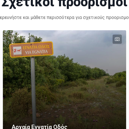
Σχετικοί προορισμοί
ερευνήστε και μάθετε περισσότερα για σχετικούς προορισμο
tex
Αρχαία Εγνατία Οδός