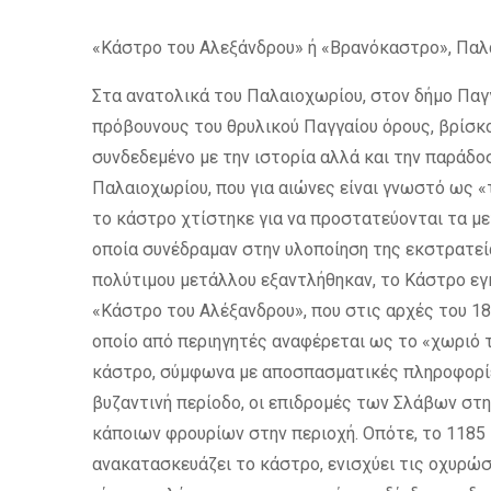
«Κάστρο του Αλεξάνδρου» ή «Βρανόκαστρο», Πα
Στα ανατολικά του Παλαιοχωρίου, στον δήμο Παγ
πρόβουνους του θρυλικού Παγγαίου όρους, βρίσκον
συνδεδεμένο με την ιστορία αλλά και την παράδο
Παλαιοχωρίου, που για αιώνες είναι γνωστό ως 
το κάστρο χτίστηκε για να προστατεύονται τα με
οποία συνέδραμαν στην υλοποίηση της εκστρατεί
πολύτιμου μετάλλου εξαντλήθηκαν, το Κάστρο εγ
«Κάστρο του Αλέξανδρου», που στις αρχές του 18
οποίο από περιηγητές αναφέρεται ως το «χωριό τ
κάστρο, σύμφωνα με αποσπασματικές πληροφορίες
βυζαντινή περίοδο, οι επιδρομές των Σλάβων στη
κάποιων φρουρίων στην περιοχή. Οπότε, το 1185 
ανακατασκευάζει το κάστρο, ενισχύει τις οχυρώσ