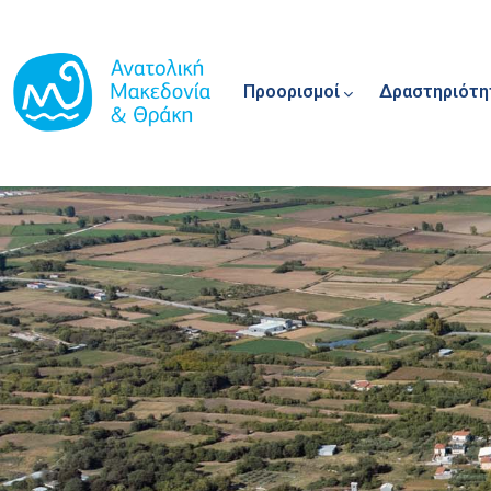
Main navigation
Παράκαμψη προς το κυρίως περιεχόμενο
Προορισμοί
Δραστηριότη