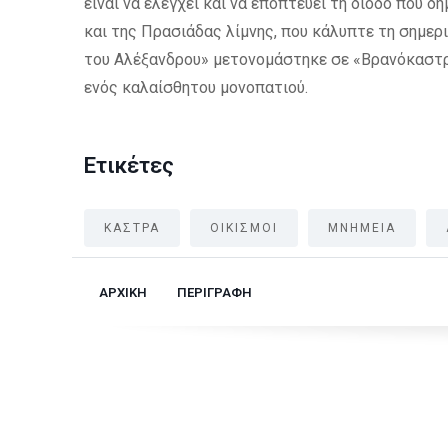
είναι να ελέγχει και να εποπτεύει τη δίοδο που 
και της Πρασιάδας λίμνης, που κάλυπτε τη σημερ
του Αλέξανδρου» μετονομάστηκε σε «Βρανόκαστρ
ενός καλαίσθητου μονοπατιού.
Ετικέτες
ΚΑΣΤΡΑ
ΟΙΚΙΣΜΟΙ
ΜΝΗΜΕΙΑ
ΑΡΧΙΚΗ
ΠΕΡΙΓΡΑΦΗ