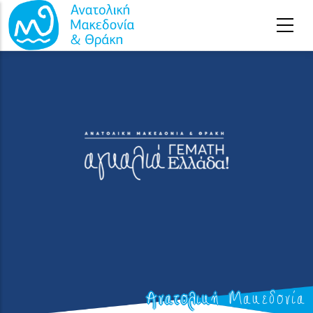
Παράκαμψη προς το κυρίως περιεχόμενο
Ανατολική Μακεδονία