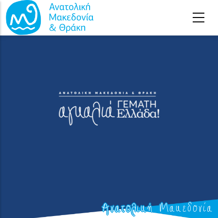
Παράκαμψη προς το κυρίως περιεχόμενο
Ανατολική Μακεδονία