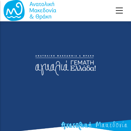
Παράκαμψη προς το κυρίως περιεχόμενο
Ανατολική Μακεδονία