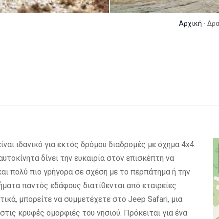
Αρχική
- Δρ
ίναι ιδανικό για εκτός δρόμου διαδρομές με όχημα 4x4.
αυτοκίνητα δίνει την ευκαιρία στον επισκέπτη να
και πολύ πιο γρήγορα σε σχέση με το περπάτημα ή την
ήματα παντός εδάφους διατίθενται από εταιρείες
ικά, μπορείτε να συμμετέχετε στο Jeep Safari, μια
τις κρυφές ομορφιές του νησιού. Πρόκειται για ένα