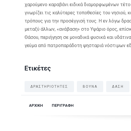
χαρούμενο καραβάνι ειδικά διαμορφωμένων τέτοι
γνωρίζει τις καλύτερες τοποθεσίες του νησιού,
τρόπους για την προσέγγισή τους. Η εν λόγω δρα
μεταξύ άλλων, «ανάβαση» στο Υψάριο όρος, επίσκ
Θάσου, περιήγηση σε μοναδικά φυσικά και υδάτινα
γεύμα από πατροπαράδοτη ψησταριά νόστιμων ε
Ετικέτες
ΔΡΑΣΤΗΡΙΟΤΗΤΕΣ
ΒΟΥΝΑ
ΔΑΣΗ
ΑΡΧΙΚΗ
ΠΕΡΙΓΡΑΦΗ