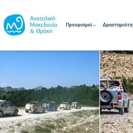
Main navigation
Παράκαμψη προς το κυρίως περιεχόμενο
Προορισμοί
Δραστηριότη