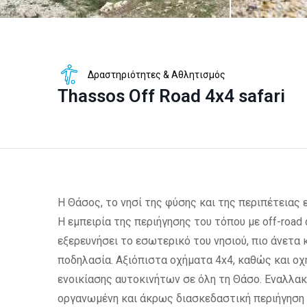
Δραστηριότητες & Αθλητισμός
Thassos Off Road 4x4 safari
Η Θάσος, το νησί της φύσης και της περιπέτειας ε
Η εμπειρία της περιήγησης του τόπου με off-road 
εξερευνήσει το εσωτερικό του νησιού, πιο άνετα 
ποδηλασία. Αξιόπιστα οχήματα 4x4, καθώς και οχ
ενοικίασης αυτοκινήτων σε όλη τη Θάσο. Εναλλακτ
οργανωμένη και άκρως διασκεδαστική περιήγηση σ