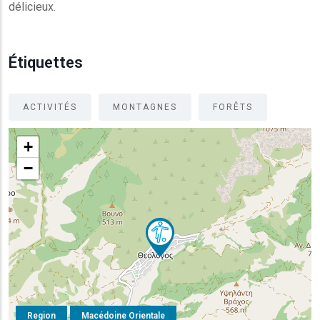
délicieux.
Étiquettes
ACTIVITÉS
MONTAGNES
FORÊTS
+
−
Region
Macédoine Orientale