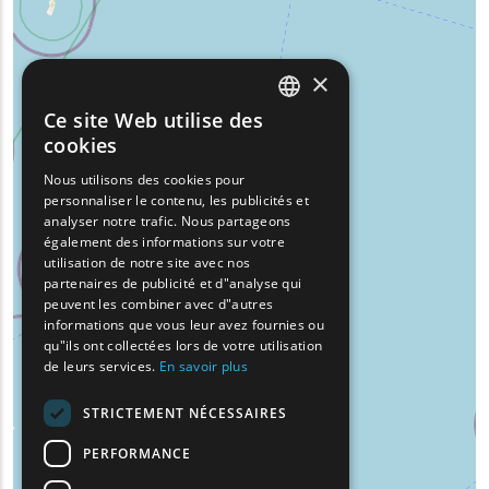
×
Ce site Web utilise des
ENGLISH
cookies
GREEK
Nous utilisons des cookies pour
personnaliser le contenu, les publicités et
FRENCH
analyser notre trafic. Nous partageons
BULGARIAN
également des informations sur votre
utilisation de notre site avec nos
GERMAN
partenaires de publicité et d"analyse qui
peuvent les combiner avec d"autres
ROMANIAN
informations que vous leur avez fournies ou
qu"ils ont collectées lors de votre utilisation
TURKISH
de leurs services.
En savoir plus
STRICTEMENT NÉCESSAIRES
PERFORMANCE