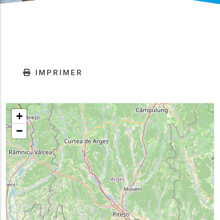
IMPRIMER
+
−