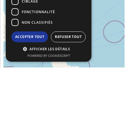
CIBLAGE
FONCTIONNALITÉ
NON CLASSIFIÉS
ACCEPTER TOUT
REFUSER TOUT
AFFICHER LES DÉTAILS
POWERED BY COOKIESCRIPT