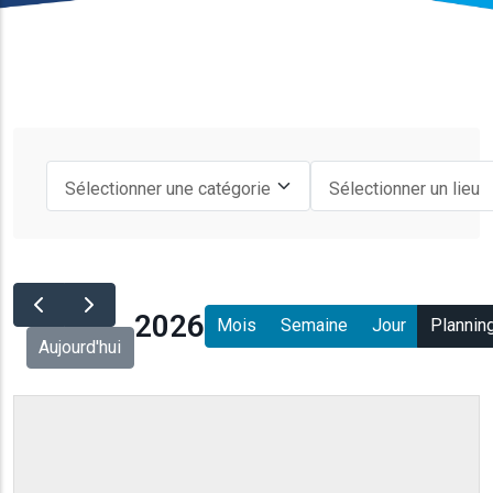
2026
Mois
Semaine
Jour
Plannin
Aujourd'hui