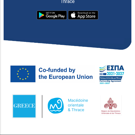
Thrace