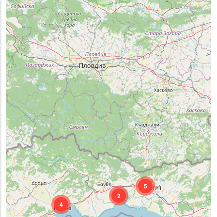
5
2
4