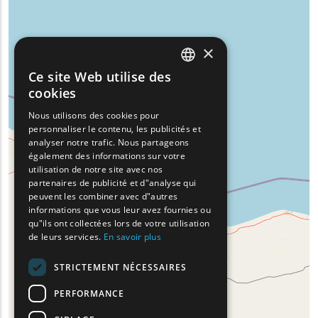
×
Ce site Web utilise des
ENGLISH
cookies
GREEK
Nous utilisons des cookies pour
personnaliser le contenu, les publicités et
FRENCH
analyser notre trafic. Nous partageons
BULGARIAN
également des informations sur votre
utilisation de notre site avec nos
GERMAN
partenaires de publicité et d"analyse qui
peuvent les combiner avec d"autres
ROMANIAN
informations que vous leur avez fournies ou
qu"ils ont collectées lors de votre utilisation
TURKISH
de leurs services.
En savoir plus
STRICTEMENT NÉCESSAIRES
PERFORMANCE