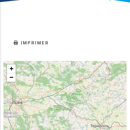
IMPRIMER
+
−