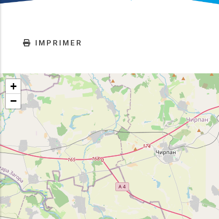
IMPRIMER
+
−