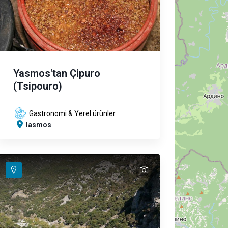
Yasmos'tan Çipuro
(Tsipouro)
Gastronomi & Yerel ürünler
Iasmos
text