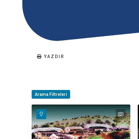
YAZDIR
Arama Filtreleri
text