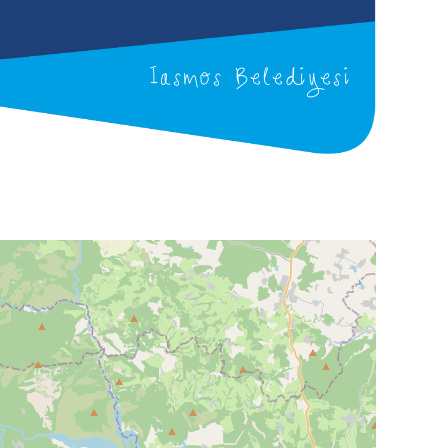
Iasmos Belediyesi