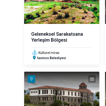
Geleneksel Sarakatsana
Yerleşim Bölgesi
Kültürel mi̇ras
Iasmos Belediyesi
text