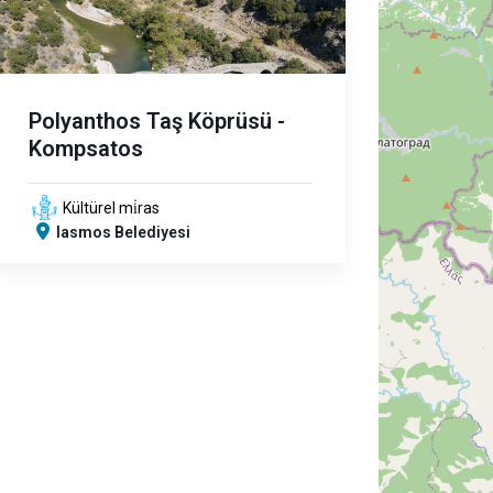
Polyanthos Taş Köprüsü -
Kompsatos
Kültürel mi̇ras
Iasmos Belediyesi