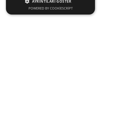
AYRINTILARI GÖSTER
POWERED BY COOKIESCRIPT