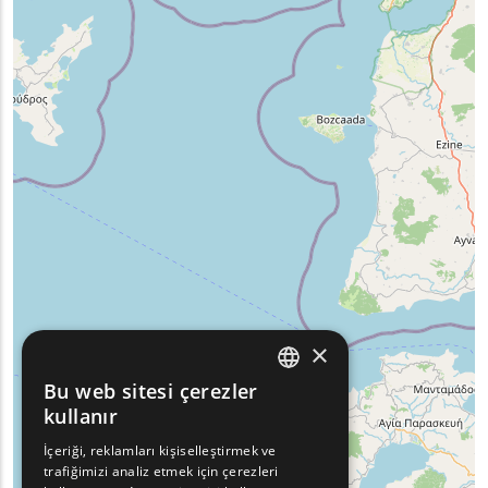
×
Bu web sitesi çerezler
ENGLISH
kullanır
GREEK
İçeriği, reklamları kişiselleştirmek ve
trafiğimizi analiz etmek için çerezleri
FRENCH