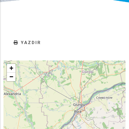
YAZDIR
+
−