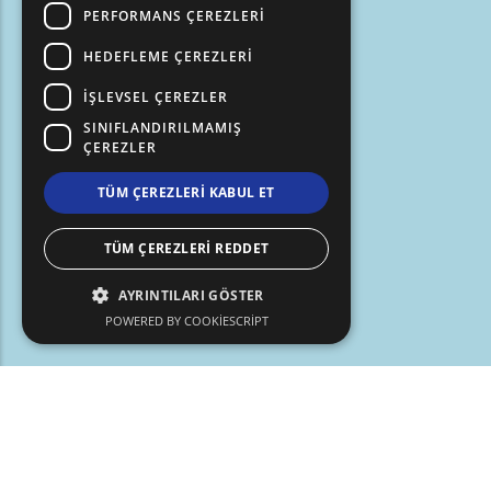
PERFORMANS ÇEREZLERI
HEDEFLEME ÇEREZLERI
İŞLEVSEL ÇEREZLER
SINIFLANDIRILMAMIŞ
ÇEREZLER
TÜM ÇEREZLERI KABUL ET
TÜM ÇEREZLERI REDDET
AYRINTILARI GÖSTER
POWERED BY COOKIESCRIPT