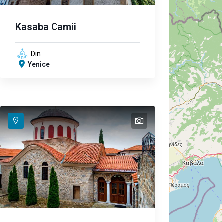
Kasaba Camii
Din
Yenice
text