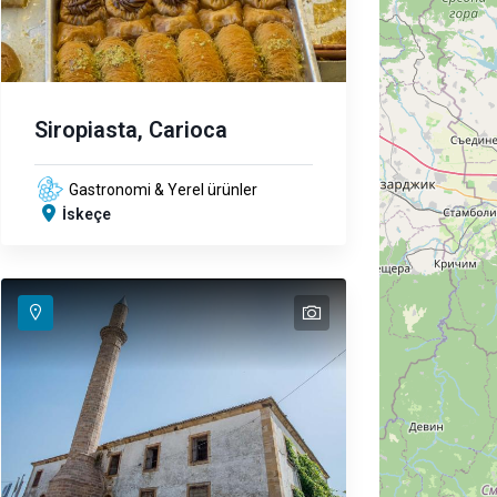
Siropiasta, Carioca
Gastronomi & Yerel ürünler
İskeçe
text