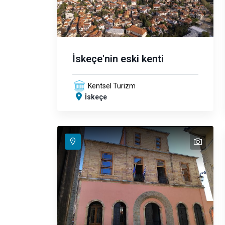
İskeçe'nin eski kenti
Kentsel Turizm
İskeçe
text