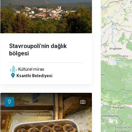
Stavroupoli'nin dağlık
bölgesi
Kültürel mi̇ras
Ksanthi Belediyesi
text