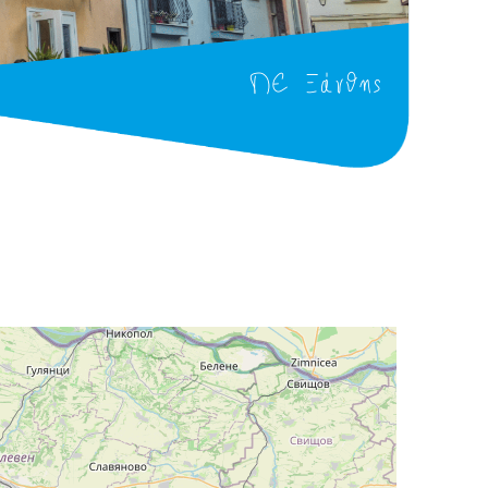
ΠΕ Ξάνθης