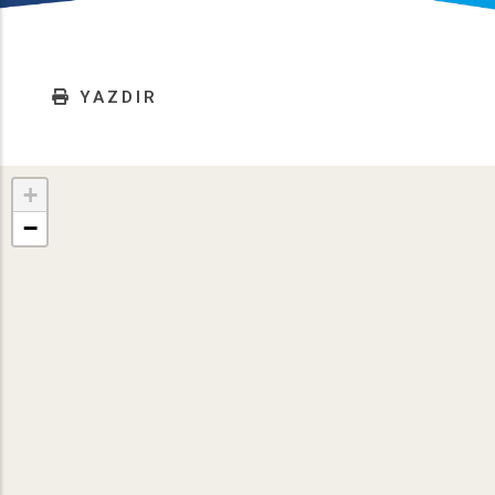
YAZDIR
+
−