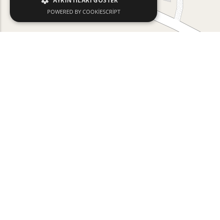
AYRINTILARI GÖSTER
POWERED BY COOKIESCRIPT