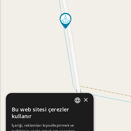
×
Bu web sitesi çerezler
ENGLISH
kullanır
GREEK
İçeriği, reklamları kişiselleştirmek ve
trafiğimizi analiz etmek için çerezleri