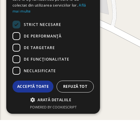
ROMANIAN
colectat din utilizarea serviciilor lor.
Află
mai multe
TURKISH
STRICT NECESARE
DE PERFORMANȚĂ
DE TARGETARE
DE FUNCŢIONALITATE
NECLASIFICATE
ACCEPTĂ TOATE
REFUZĂ TOT
ARATĂ DETALIILE
POWERED BY COOKIESCRIPT