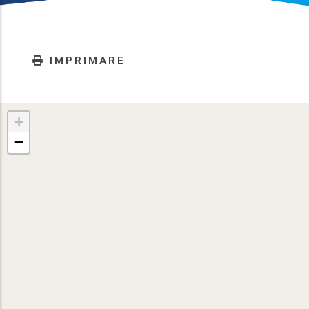
IMPRIMARE
+
−